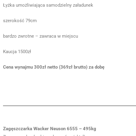
Łyżka umożliwiająca samodzielny załadunek
szerokość 79cm
bardzo zwrotne – zawraca w miejscu
Kaucja 1500zł
Cena wynajmu 300zł netto (369zł brutto) za dobę
Zagęszczarka Wacker Neuson 6555 – 495kg