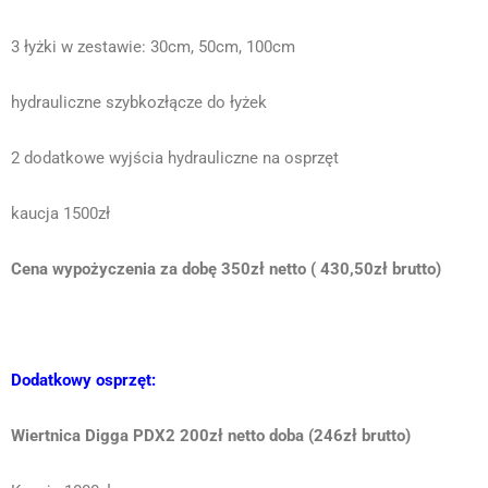
3 łyżki w zestawie: 30cm, 50cm, 100cm
hydrauliczne szybkozłącze do łyżek
2 dodatkowe wyjścia hydrauliczne na osprzęt
kaucja 1500zł
Cena wypożyczenia za dobę 350zł netto ( 430,50zł brutto)
Dodatkowy osprzęt:
Wiertnica Digga PDX2 200zł netto doba (246zł brutto)