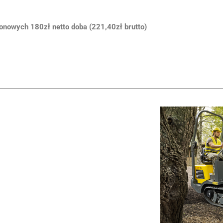
onowych 180zł netto doba (221,40zł brutto)