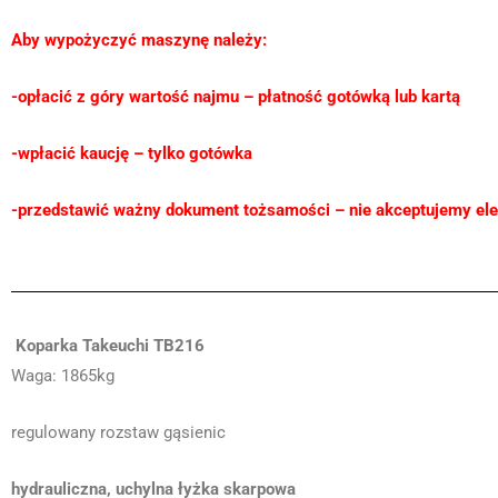
Aby wypożyczyć maszynę należy:
-opłacić z góry wartość najmu – płatność gotówką lub kartą
-wpłacić kaucję – tylko gotówka
-przedstawić ważny dokument tożsamości – nie akceptujemy el
Koparka Takeuchi TB216
Waga: 1865kg
regulowany rozstaw gąsienic
hydrauliczna, uchylna łyżka skarpowa