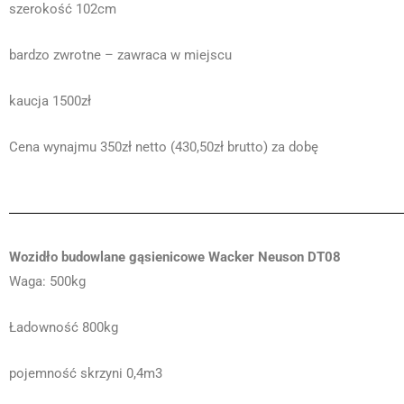
szerokość 102cm
bardzo zwrotne – zawraca w miejscu
kaucja 1500zł
Cena wynajmu 350zł netto (430,50zł brutto) za dobę
Wozidło budowlane gąsienicowe Wacker Neuson DT08
Waga: 500kg
Ładowność 800kg
pojemność skrzyni 0,4m3