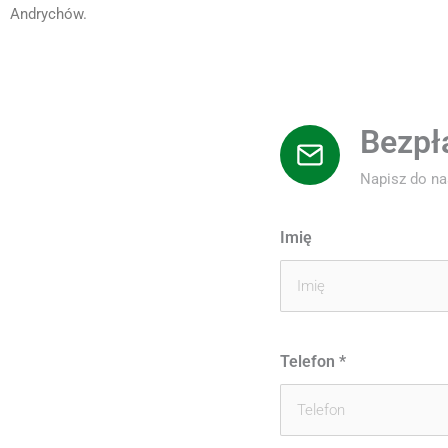
Andrychów.
Bezpł
Napisz do n
Imię
Telefon
*