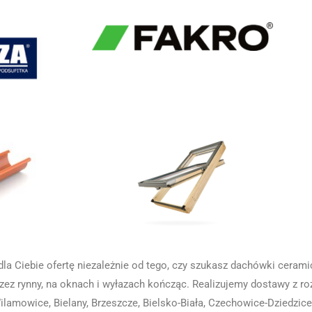
la Ciebie ofertę niezależnie od tego, czy szukasz dachówki cerami
rzez rynny, na oknach i wyłazach kończąc. Realizujemy dostawy z r
lamowice, Bielany, Brzeszcze, Bielsko-Biała, Czechowice-Dziedzice