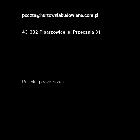
poczta@hurtowniabudowlana.com.pl
43-332 Pisarzowice, ul Przecznia 31
Polityka prywatności