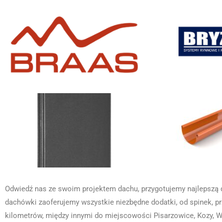
Odwiedź nas ze swoim projektem dachu, przygotujemy najlepszą d
dachówki zaoferujemy wszystkie niezbędne dodatki, od spinek, p
kilometrów, między innymi do miejscowości Pisarzowice, Kozy, Wi