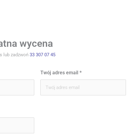
atna wycena
as lub zadzwoń
33 307 07 45
Twój adres email
*