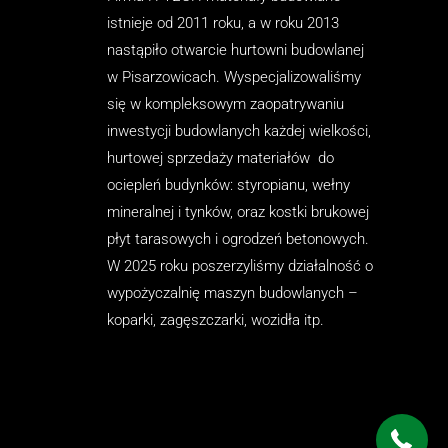
istnieje od 2011 roku, a w roku 2013
nastąpiło otwarcie hurtowni budowlanej
w Pisarzowicach. Wyspecjalizowaliśmy
się w kompleksowym zaopatrywaniu
inwestycji budowlanych każdej wielkości,
hurtowej sprzedaży materiałów do
ociepleń budynków: styropianu, wełny
mineralnej i tynków, oraz kostki brukowej
płyt tarasowych i ogrodzeń betonowych.
W 2025 roku poszerzyliśmy działalność o
wypożyczalnię maszyn budowlanych –
koparki, zagęszczarki, wozidła itp.
33 307 07 45