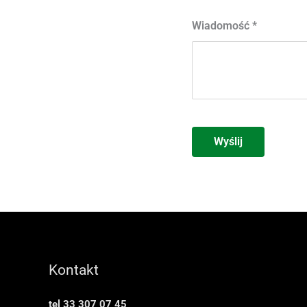
Wiadomość
*
Wyślij
Kontakt
tel 33 307 07 45