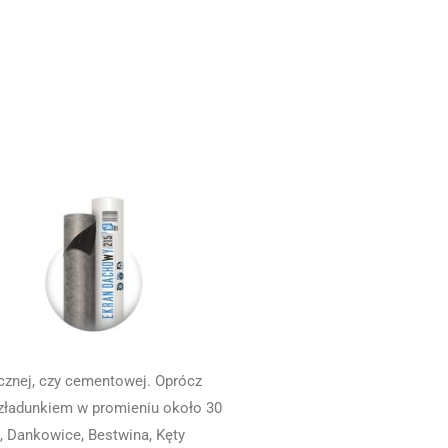
cznej, czy cementowej. Oprócz
ozładunkiem w promieniu około 30
, Dankowice, Bestwina, Kęty