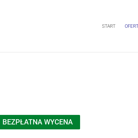
START
OFER
BEZPŁATNA WYCENA