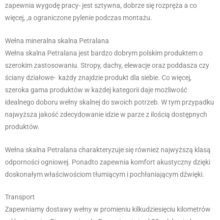
zapewnia wygodę pracy- jest sztywna, dobrze się rozpręża a co
więcej, ,a ograniczone pylenie podczas montażu.
Wełna mineralna skalna Petralana
Wełna skalna Petralana jest bardzo dobrym polskim produktem o
szerokim zastosowaniu. Stropy, dachy, elewacje oraz poddasza czy
ściany działowe- każdy znajdzie produkt dla siebie. Co więcej,
szeroka gama produktów w każdej kategorii daje możliwość
idealnego doboru wełny skalnej do swoich potrzeb. W tym przypadku
najwyższa jakość zdecydowanie idzie w parze z ilością dostępnych
produktów.
Wełna skalna Petralana charakteryzuje się również najwyższą klasą
odporności ogniowej. Ponadto zapewnia komfort akustyczny dzięki
doskonałym właściwościom tłumiącym i pochłaniającym dźwięki.
Transport
Zapewniamy dostawy wełny w promieniu kilkudziesięciu kilometrów