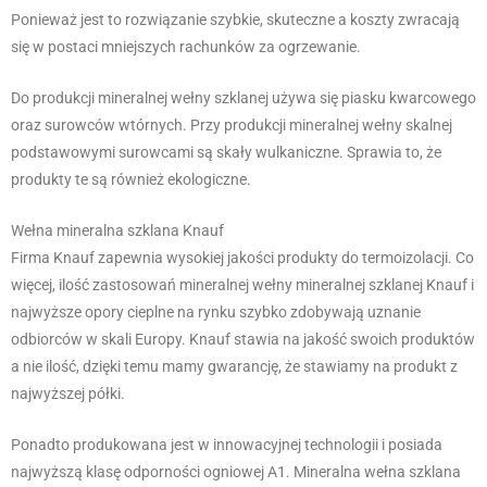
Ponieważ jest to rozwiązanie szybkie, skuteczne a koszty zwracają
się w postaci mniejszych rachunków za ogrzewanie.
Do produkcji mineralnej wełny szklanej używa się piasku kwarcowego
oraz surowców wtórnych. Przy produkcji mineralnej wełny skalnej
podstawowymi surowcami są skały wulkaniczne. Sprawia to, że
produkty te są również ekologiczne.
Wełna mineralna szklana Knauf
Firma Knauf zapewnia wysokiej jakości produkty do termoizolacji. Co
więcej, ilość zastosowań mineralnej wełny mineralnej szklanej Knauf i
najwyższe opory cieplne na rynku szybko zdobywają uznanie
odbiorców w skali Europy. Knauf stawia na jakość swoich produktów
a nie ilość, dzięki temu mamy gwarancję, że stawiamy na produkt z
najwyższej półki.
Ponadto produkowana jest w innowacyjnej technologii i posiada
najwyższą klasę odporności ogniowej A1. Mineralna wełna szklana