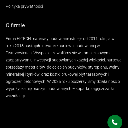
Polityka prywatności
O firmie
Firma H-TECH materiały budowlane istnieje od 2011 roku, a w
roku 2013 nastąpiło otwarcie hurtowni budowlanej w
Pisarzowicach. Wyspecjalizowaliśmy się w kompleksowym
zaopatrywaniu inwestycji budowlanych każdej wielkości, hurtowej
sprzedaży materiałów do ociepleń budynków: styropianu, wełny
mineralnej i tynków, oraz kostki brukowej płyt tarasowych i
ogrodzeń betonowych. W 2025 roku poszerzyliśmy działalność o
wypożyczalnię maszyn budowlanych – koparki, zagęszczarki,
wozidła itp.
33 307 07 45