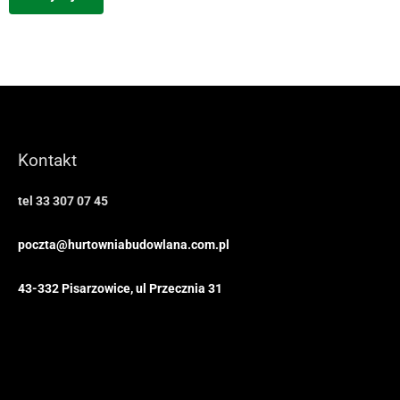
Kontakt
tel 33 307 07 45
poczta@hurtowniabudowlana.com.pl
43-332 Pisarzowice, ul Przecznia 31