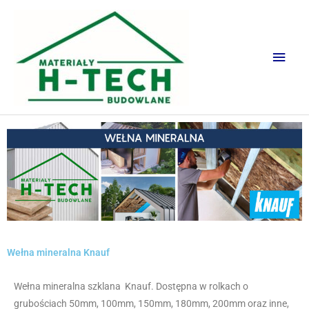
Przejdź
Głów
do
men
treści
Wełna mineralna Knauf
Wełna mineralna szklana Knauf. Dostępna w rolkach o
grubościach 50mm, 100mm, 150mm, 180mm, 200mm oraz inne,