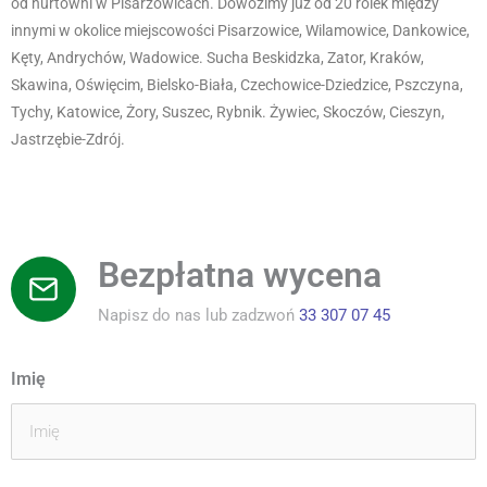
od hurtowni w Pisarzowicach. Dowozimy już od 20 rolek między
innymi w okolice miejscowości Pisarzowice, Wilamowice, Dankowice,
Kęty, Andrychów, Wadowice. Sucha Beskidzka, Zator, Kraków,
Skawina, Oświęcim, Bielsko-Biała, Czechowice-Dziedzice, Pszczyna,
Tychy, Katowice, Żory, Suszec, Rybnik. Żywiec, Skoczów, Cieszyn,
Jastrzębie-Zdrój.
Bezpłatna wycena
Napisz do nas lub zadzwoń
33 307 07 45
Imię