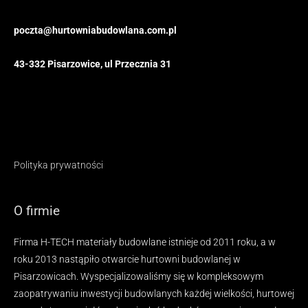
poczta@hurtowniabudowlana.com.pl
43-332 Pisarzowice, ul Przecznia 31
Polityka prywatności
O firmie
Firma H-TECH materiały budowlane istnieje od 2011 roku, a w
roku 2013 nastąpiło otwarcie hurtowni budowlanej w
Pisarzowicach. Wyspecjalizowaliśmy się w kompleksowym
zaopatrywaniu inwestycji budowlanych każdej wielkości, hurtowej