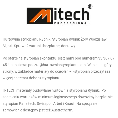
Hurtownia styropianu Rybnik. Styropian Rybnik Żory Wodzisław
Śląski. Sprawdź warunki bezpłatnej dostawy
Po ofertę na styropian skontaktuj się z nami pod numerem 33 307 07
45 lub mailowo poczta@hurtowniastyropianu.com. W menu u góry
strony, w zakładce materiały do ociepleń –> styropian przeczytasz
więcej na temat doboru styropianu.
H-TECH materiały budowlane hurtownia styropianu Rybnik. Po
spełnieniu warunków minimum logistycznego dowozimy bezpłatnie
styropian Paneltech, Swisspor, Arbet i Knauf. Na specjalne
zamówienie dostępny jest też Austrotherm.